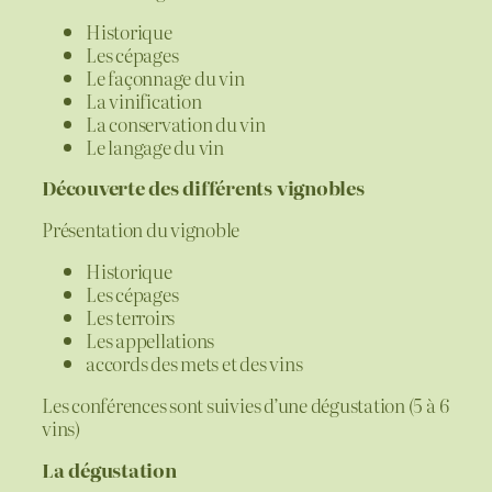
Historique
Les cépages
Le façonnage du vin
La vinification
La conservation du vin
Le langage du vin
Découverte des différents vignobles
Présentation du vignoble
Historique
Les cépages
Les terroirs
Les appellations
accords des mets et des vins
Les conférences sont suivies d’une dégustation (5 à 6
vins)
La dégustation