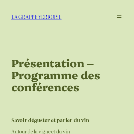
Aller
au
LA GRAPPE YERROISE
contenu
Présentation –
Programme des
conférences
Savoir déguster et parler du vin
Autour de la vigne et du vin