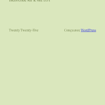
Twenty Twenty-Five
Conçu avec
WordPress