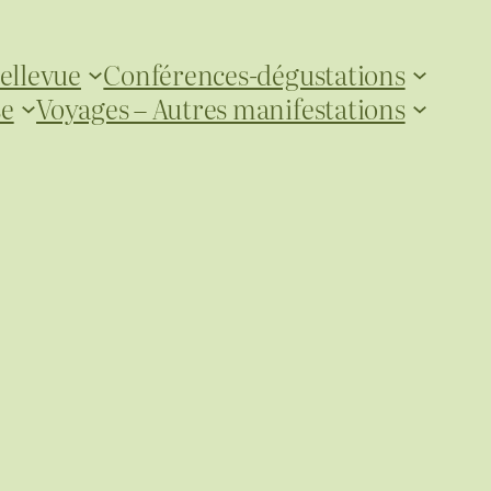
ellevue
Conférences-dégustations
se
Voyages – Autres manifestations