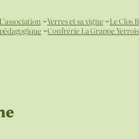
L’association
Yerres et sa vigne
Le Clos B
 pédagogique
Confrérie La Grappe Yerroi
ne