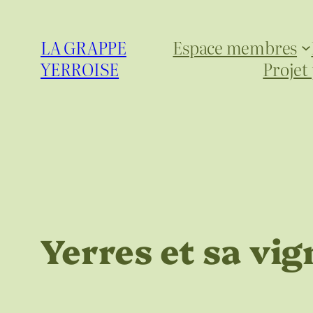
Aller
au
LA GRAPPE
Espace membres
contenu
YERROISE
Projet
Yerres et sa vig