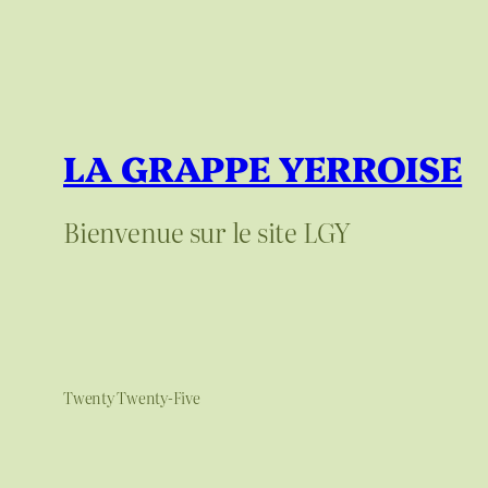
LA GRAPPE YERROISE
Bienvenue sur le site LGY
Twenty Twenty-Five