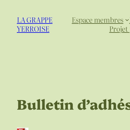
Aller
au
LA GRAPPE
Espace membres
contenu
YERROISE
Projet
Bulletin d’adhé