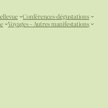
ellevue
Conférences-dégustations
se
Voyages – Autres manifestations