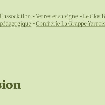
L’association
Yerres et sa vigne
Le Clos B
 pédagogique
Confrérie La Grappe Yerroi
sion