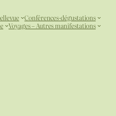
ellevue
Conférences-dégustations
se
Voyages – Autres manifestations