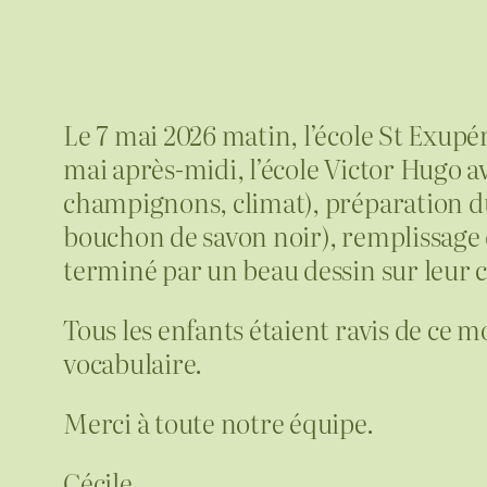
Le 7 mai 2026 matin, l’école St Exupéry
mai après-midi, l’école Victor Hugo ave
champignons, climat), préparation du t
bouchon de savon noir), remplissage d
terminé par un beau dessin sur leur 
Tous les enfants étaient ravis de ce m
vocabulaire.
Merci à toute notre équipe.
Cécile.