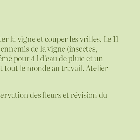
r la vigne et couper les vrilles. Le 11
s ennemis de la vigne (insectes,
émé pour 4 l d’eau de pluie et un
 tout le monde au travail. Atelier
ervation des fleurs et révision du