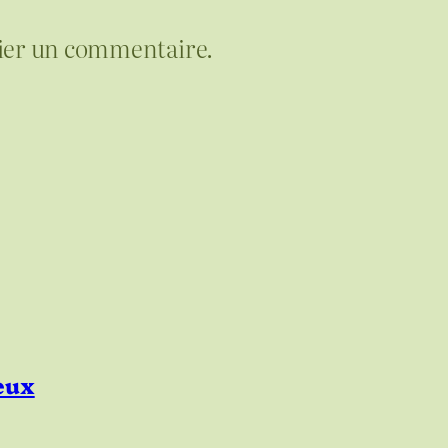
ier un commentaire.
neux