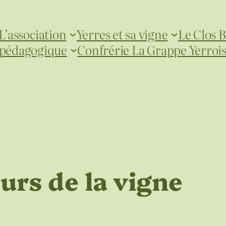
L’association
Yerres et sa vigne
Le Clos B
 pédagogique
Confrérie La Grappe Yerroi
urs de la vigne