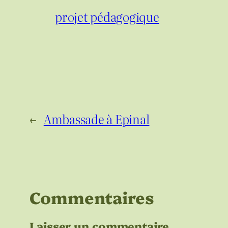
projet pédagogique
←
Ambassade à Epinal
Commentaires
Laisser un commentaire