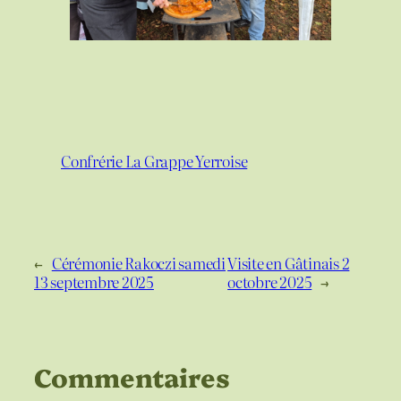
Confrérie La Grappe Yerroise
←
Cérémonie Rakoczi samedi
Visite en Gâtinais 2
13 septembre 2025
octobre 2025
→
Commentaires