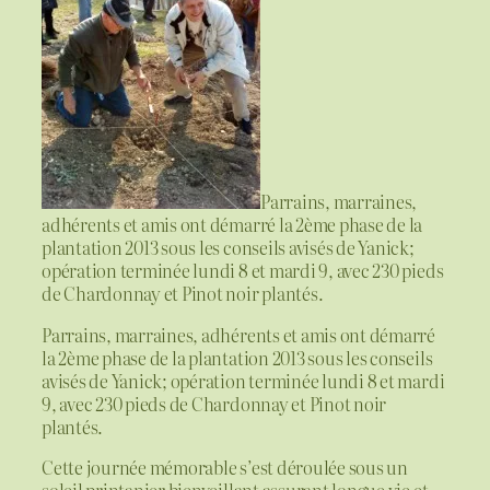
Parrains, marraines,
adhérents et amis ont démarré la 2ème phase de la
plantation 2013 sous les conseils avisés de Yanick;
opération terminée lundi 8 et mardi 9, avec 230 pieds
de Chardonnay et Pinot noir plantés.
Parrains, marraines, adhérents et amis ont démarré
la 2ème phase de la plantation 2013 sous les conseils
avisés de Yanick; opération terminée lundi 8 et mardi
9, avec 230 pieds de Chardonnay et Pinot noir
plantés.
Cette journée mémorable s’est déroulée sous un
soleil printanier bienveillant assurant longue vie et