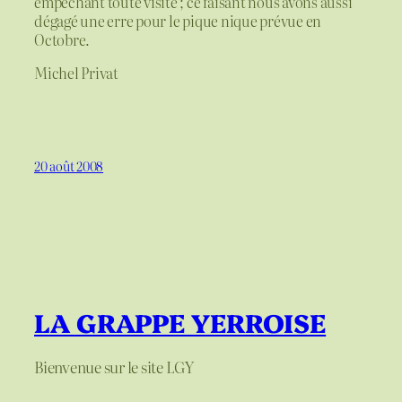
empêchant toute visite ; ce faisant nous avons aussi
dégagé une erre pour le pique nique prévue en
Octobre.
Michel Privat
20 août 2008
LA GRAPPE YERROISE
Bienvenue sur le site LGY