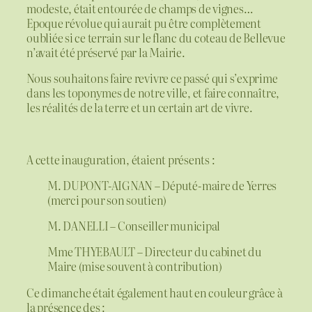
modeste, était entourée de champs de vignes…
Epoque révolue qui aurait pu être complètement
oubliée si ce terrain sur le flanc du coteau de Bellevue
n’avait été préservé par la Mairie.
Nous souhaitons faire revivre ce passé qui s’exprime
dans les toponymes de notre ville, et faire connaître,
les réalités de la terre et un certain art de vivre.
A cette inauguration, étaient présents :
M. DUPONT-AIGNAN – Député-maire de Yerres
(merci pour son soutien)
M. DANELLI – Conseiller municipal
Mme THYEBAULT – Directeur du cabinet du
Maire (mise souvent à contribution)
Ce dimanche était également haut en couleur grâce à
la présence des :