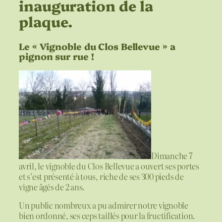
inauguration de la
plaque.
Le « Vignoble du Clos Bellevue » a
pignon sur rue !
Dimanche 7
avril, le vignoble du Clos Bellevue a ouvert ses portes
et s’est présenté à tous, riche de ses 300 pieds de
vigne âgés de 2 ans.
Un public nombreux a pu admirer notre vignoble
bien ordonné, ses ceps taillés pour la fructification.