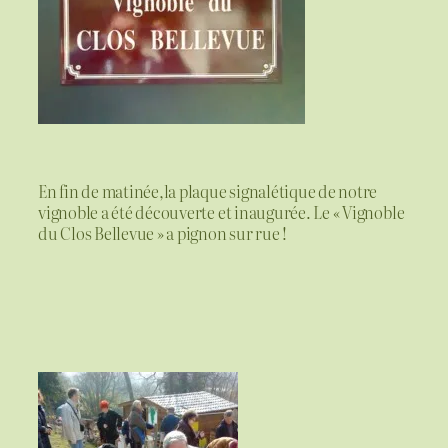
En fin de matinée,la plaque signalétique de notre
vignoble a été découverte et inaugurée. Le « Vignoble
du Clos Bellevue » a pignon sur rue !