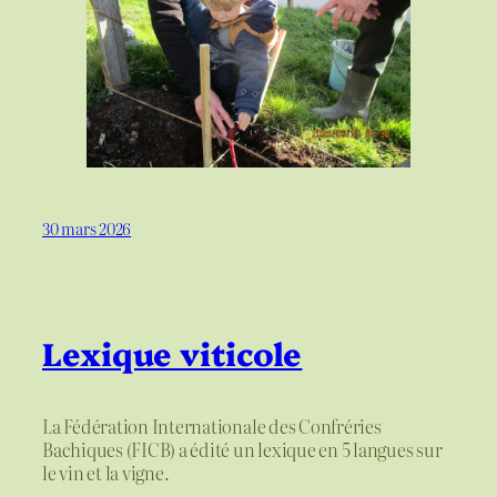
30 mars 2026
Lexique viticole
La Fédération Internationale des Confréries
Bachiques (FICB) a édité un lexique en 5 langues sur
le vin et la vigne.