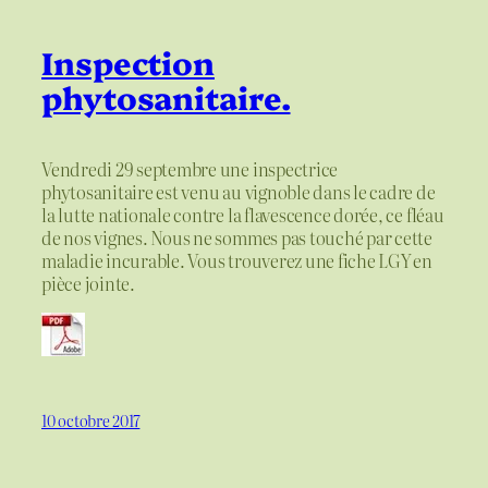
Inspection
phytosanitaire.
Vendredi 29 septembre une inspectrice
phytosanitaire est venu au vignoble dans le cadre de
la lutte nationale contre la flavescence dorée, ce fléau
de nos vignes. Nous ne sommes pas touché par cette
maladie incurable. Vous trouverez une fiche LGY en
pièce jointe.
10 octobre 2017