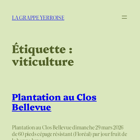
Aller
au
LA GRAPPE YERROISE
contenu
Étiquette :
viticulture
Plantation au Clos
Bellevue
Plantation au Clos Bellevue dimanche 29 mars 2026
de 60 pieds cépage résistant (Floréal) par jour fruit de