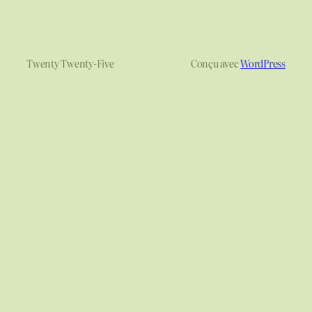
Twenty Twenty-Five
Conçu avec
WordPress