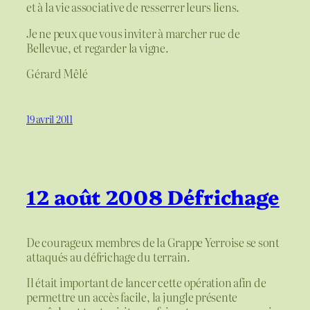
et à la vie associative de resserrer leurs liens.
Je ne peux que vous inviter à marcher rue de
Bellevue, et regarder la vigne.
Gérard Mêlé
19 avril 2011
12 août 2008 Défrichage
De courageux membres de la Grappe Yerroise se sont
attaqués au défrichage du terrain.
Il était important de lancer cette opération afin de
permettre un accès facile, la jungle présente